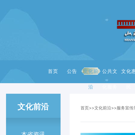
首页
公告
文化前
公共文
文化
沿
化服务
民
文化前沿
首页
>>
文化前沿
>>
服务宣传
本省资讯