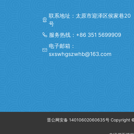
联系地址：太原市迎泽区侯家巷20
号
服务热线：+86 351 5699909
电子邮箱：
sxswhgszwhb@163.com
晋公网安备 14010602060635号 Copyrigh