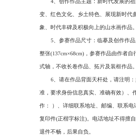
4、创作作品主题：新时代发展的
变、红色文化、乡土特色、展现新时代
象、时代丰碑及积极向上的山水画作品
5、参赛作品尺寸：临摹及创作作
整张(137cm×68cm)，参赛作品由作
式轴，不收长卷作品、拓片及装框作品
6、请在作品背面天杆处，请注明
准，要求身份信息真实、准确有效）、作
作： ）、详细联系地址、邮编、联系电
复印件(正楷字标注)。电话地址不得擅
退件不畅，后果自负。