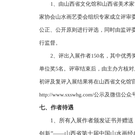
1、由山西省文化馆和山西省美术
家协会山水画艺委会组织专家成立评审
公正、公开原则进行评选，同时由监评
行监督。
2、评出入展作者150名，其中优秀
单位奖5名。评审结束后，由主办方核对
初评及复评入展结果将在山西省文化馆
http://www.sxswhg.com/公示及微信公
七、作者待遇
1、所有入展作者颁发证书并赠送
”——山西省第十届中国山水画经
创新