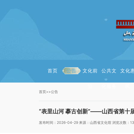
首页
公告
文化前
公共文
文化
沿
化服务
民
首页
>>
公告
“表里山河 摹古创新”——山西省第
发布时间：2026-04-29 来源：山西省文化馆 浏览次数：13