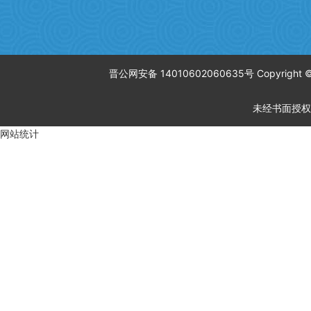
晋公网安备 14010602060635号 Copyrigh
未经书面授权
网站统计