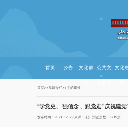
首页
公告
文化前
公共文
文化
沿
化服务
民
首页
>>
党建专栏
>>
党的建设
“学党史、 强信念 、跟党走” 庆祝建
发布时间：2021-12-29 来源：未知 浏览次数：6719次