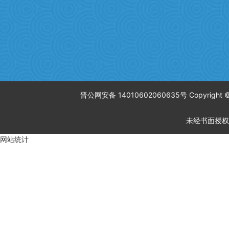
晋公网安备 14010602060635号 Copyrigh
未经书面授权
网站统计